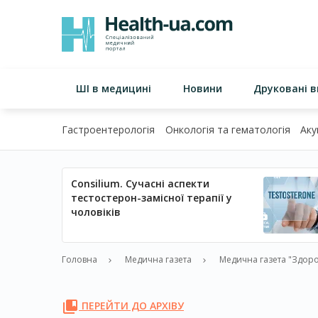
ШІ в медицині
Новини
Друковані 
Гастроентерологія
Онкологія та гематологія
Аку
Consilium. Сучасні аспекти
тестостерон-замісної терапії у
чоловіків
Головна
Медична газета
Медична газета "Здоро
ПЕРЕЙТИ ДО АРХІВУ