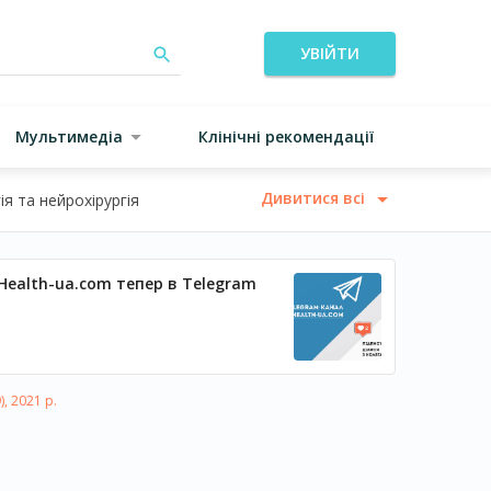
УВІЙТИ
Мультимедіа
Клінічні рекомендації
Дивитися всі
я та нейрохірургія
Health-ua.com тепер в Telegram
, 2021 р.