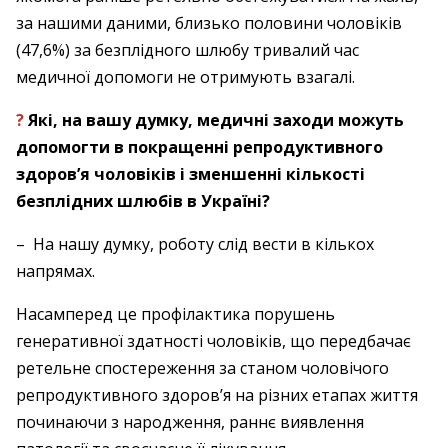
за нашими даними, близько половини чоловіків
(47,6%) за безплідного шлюбу тривалий час
медичної допомоги не отримують ­взагалі.
?
Які, на вашу думку, медичні заходи ­можуть
допомогти в покращенні ­репродуктивного
здоров’я чоловіків і зменшенні кількості
безплідних шлюбів в
Україні?
– На нашу думку, роботу слід вести в кількох
напрямах.
Насамперед це профілактика порушень
генеративної здатності чоловіків, що передбачає
ретельне спостереження за станом чоловічого
репродуктивного здоров’я на різних етапах життя
починаючи з народження, раннє виявлення