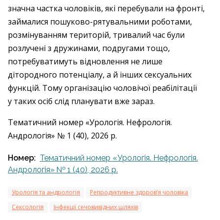
значна частка чоловіків, які перебували на фронті,
займалися пошуково-рятувальними роботами,
розмінуванням територій, тривалий час були
розлучені з дружинами, подругами тощо,
потребуватимуть відновлення не лише
дітородного потенціалу, а й інших сексуальних
функцій. Тому організацію чоловічої реабілітації
у таких осіб слід планувати вже зараз.
Тематичний номер «Урологія. Нефрологія.
Андрологія» № 1 (40), 2026 р.
Номер:
Тематичний номер «Урологія. Нефрологія.
Андрологія» № 1 (40), 2026 р.
Урологія та андрологія
Репродуктивне здоров’я чоловіка
Сексологія
Інфекції сечовивідних шляхів