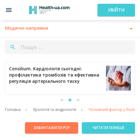
УВІЙТИ
Медичні напрямки
Consilium. Кардіологія сьогодні:
профілактика тромбозів та ефективна
регуляція артеріального тиску
Головна
Урологія та андрологія
Чоловічий фактор у безплід
ЗАВАНТАЖИТИ PDF
ЧИТАТИ ПІЗНІШЕ