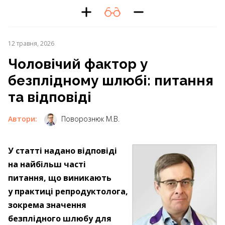
12 травня, 2026
Чоловічий фактор у
безплідному шлюбі: питання
та відповіді
Автори:
Поворознюк М.В.
У статті надано відповіді
на найбільш часті
питання, що виникають
у практиці репродуктолога,
зокрема значення
безплідного шлюбу для