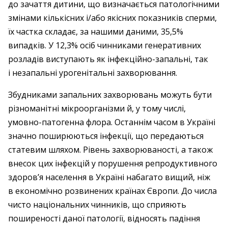
до зачаття дитини, що визначається патологічними
змінами кількісних і/або якісних показників сперми,
їх частка складає, за нашими даними, 35,5%
випадків. У 12,3% осіб чинниками генеративних
розладів виступають як інфекційно-­запальні, так
і незапальні урогенітальні захворювання.
Збудниками запальних захворювань можуть бути
різноманітні мікроорганізми й, у тому числі,
умовно-патогенна флора. Останнім часом в Україні
значно поширюються інфекції, що передаються
статевим шляхом. Рівень захворюваності, а також
внесок цих інфекцій у порушення репродуктивного
здоров’я населення в Україні набагато вищий, ніж
в економічно розвинених країнах Європи. До числа
чисто національних чинників, що сприяють
поширеності даної патології, відносять падіння