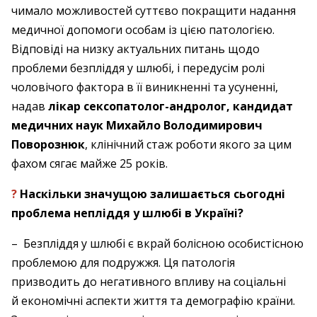
чимало можливостей суттєво покращити надання
медичної допомоги особам із цією патологією.
Відповіді на низку актуальних питань щодо
проблеми безпліддя у шлюбі, і передусім ролі
чоловічого фактора в її виникненні та усуненні,
надав
лікар сексопатолог-андролог, кандидат
медичних наук Михайло Володимирович
Поворознюк
, ­клінічний стаж роботи якого за цим
фахом сягає майже 25 років.
?
Наскільки значущою залишається сьогодні
проблема непліддя у шлюбі в ­Україні?
– Безпліддя у шлюбі є вкрай болісною особистісною
проблемою для подружжя. Ця патологія
призводить до негативного впливу на соціальні
й економічні аспекти життя та демографію країни.