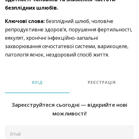
безплідних шлюбів.
Ключові слова:
безплідний шлюб, чоловіче
репродуктивне здоров’я, порушення фертильності,
еякулят, хронічні інфекційно-запальні
захворювання сечостатевої системи, варикоцеле,
патологія яєчок, нездоровий спосіб життя.
ВХІД
РЕЄСТРАЦІЯ
Зареєструйтеся сьогодні — відкрийте нові
можливості!