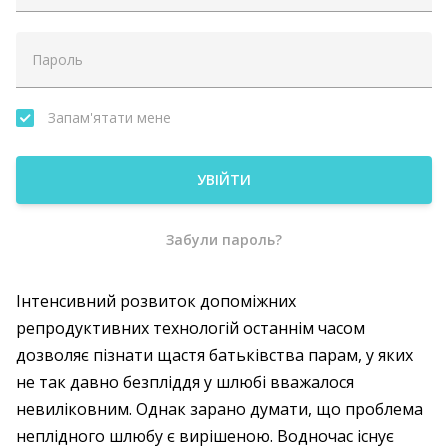
Запам'ятати мене
УВІЙТИ
Забули пароль?
Інтенсивний розвиток допоміжних
репродуктивних технологій останнім часом
дозволяє пізнати щастя батьківства парам, у яких
не так давно безпліддя у шлюбі вважалося
невиліковним. Однак зарано думати, що проблема
неплідного шлюбу є вирішеною. Водночас існує