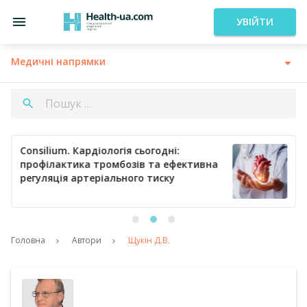
УВІЙТИ
Медичні напрямки
Consilium. Кардіологія сьогодні:
профілактика тромбозів та ефективна
регуляція артеріального тиску
Головна
Автори
Щукін Д.В.