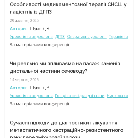
Особливості медикаментозної терапії СНСШ у
пацієнтів із ДГПЗ
29 жовтня, 2025
Щукін Д.В.
Автори:
Урологія та андрологія
ДГПЗ
Оперативна урологія
Терапія та сім
За матеріалами конференції
Чи реально ми впливаємо на пасаж каменів
дистальної частини сечоводу?
14 червня, 2025
Щукін Д.В.
Автори:
Урологія та андрологія
Гострі та невідкладні стани
Ниркова колька
За матеріалами конференції
Сучасні підходи до діагностики і лікування
метастатичного кастраційно-резистентного
раку передміхурової залози