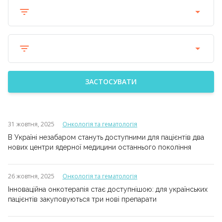
ЗАСТОСУВАТИ
31 жовтня, 2025
Онкологія та гематологія
В Україні незабаром стануть доступними для пацієнтів два
нових центри ядерної медицини останнього покоління
26 жовтня, 2025
Онкологія та гематологія
Інноваційна онкотерапія стає доступнішою: для українських
пацієнтів закуповуються три нові препарати