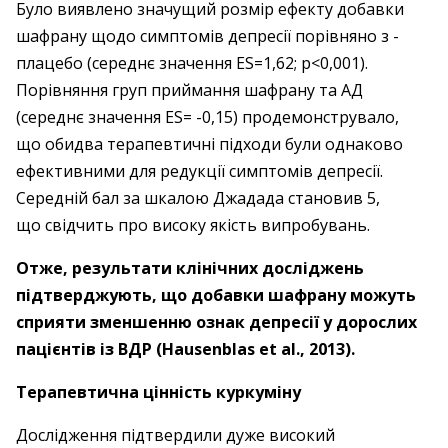
Було виявлено значущий розмір ефекту добавки
шафрану щодо симптомів депресії порівняно з ­
плацебо (середнє значення ES=1,62; p<0,001).
Порівняння груп приймання шафрану та АД
(середнє значення ES= -0,15) продемонструвало,
що обидва ­терапевтичні підходи були однаково
ефективними для редукції симптомів депресії.
Середній бал за шкалою Джадада становив 5,
що свідчить про високу якість випробувань.
Отже, результати клінічних досліджень
підтверджують, що добавки шафрану можуть
сприяти зменшенню ­ознак депресії у дорослих
пацієнтів із ВДР (Hausenblas et al., 2013).
Терапевтична цінність куркуміну
Дослідження підтвердили дуже високий