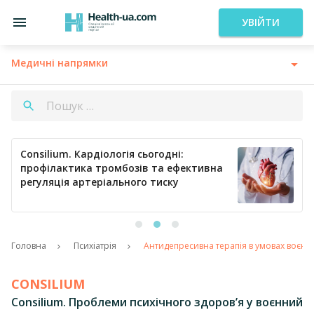
УВІЙТИ
Медичні напрямки
Consilium. Кардіологія сьогодні:
профілактика тромбозів та ефективна
регуляція артеріального тиску
Головна
Психіатрія
Антидепресивна терапія в умовах воєнн
CONSILIUM
Consilium. Проблеми психічного здоров’я у воєнний