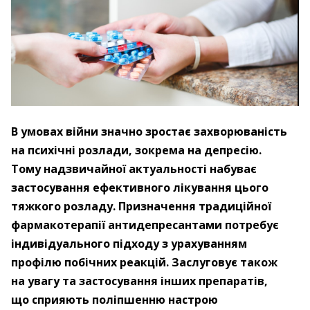
В умовах війни значно зростає захворюваність
на психічні розлади, зокрема на депресію.
Тому надзвичайної актуальності набуває
застосування ефективного лікування цього
тяжкого розладу. Призначення традиційної
фармакотерапії антидепресантами потребує
індивідуального підходу з урахуванням
профілю побічних реакцій. Заслуговує також
на увагу та застосування інших препаратів,
що сприяють поліпшенню настрою