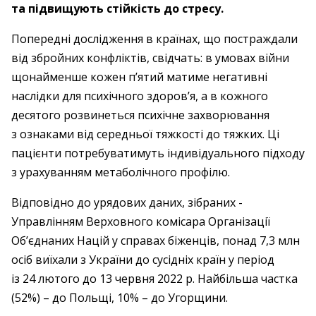
та підвищують стійкість до стресу.
Попередні дослідження в країнах, що постраждали
від збройних конфліктів, свідчать: в умовах війни
щонайменше кожен п’ятий матиме негативні
наслідки для психічного здоров’я, а в кожного
десятого розвинеться психічне захворювання
з ознаками від середньої тяжкості до тяжких. Ці
пацієнти потребуватимуть індивідуального підходу
з урахуванням метаболічного профілю.
Відповідно до урядових даних, зібраних ­
Управлінням Верховного комісара Організації
Об’єднаних Націй у справах біженців, понад 7,3 млн
осіб виїхали з ­України до сусідніх країн у період
із 24 лютого до 13 червня 2022 р. Найбільша частка
(52%) – ​до Польщі, 10% – ​до Угорщини.