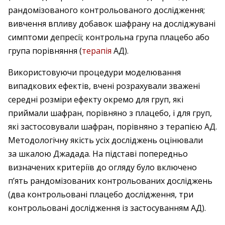
рандомізованого контрольованого дослідження;
вивчення впливу добавок шафрану на досліджувані
симптоми депресії; контрольна група плацебо або
група порівняння (­
терапія
АД).
Використовуючи процедури моделювання
випадкових ефектів, вчені розрахували зважені
середні розміри ефекту окремо для груп, які
приймали шафран, порівняно з плацебо, і для груп,
які застосовували шафран, порівняно з терапією АД.
Методологічну якість усіх досліджень оцінювали
за шкалою Джадада. На підставі попередньо
визначених критеріїв до огляду було включено
п’ять рандомізованих контрольованих досліджень
(два контрольовані плацебо дослідження, три
контрольовані дослідження із застосуванням АД).