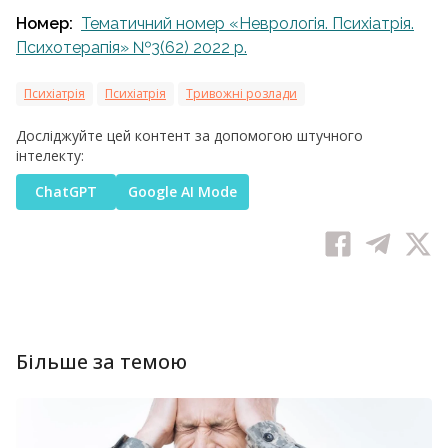
Номер:
Тематичний номер «Неврологія. Психіатрія.
Психотерапія» №3(62) 2022 р.
Психіатрія
Психіатрія
Тривожні розлади
Досліджуйте цей контент за допомогою штучного
інтелекту:
ChatGPT
Google AI Mode
Більше за темою