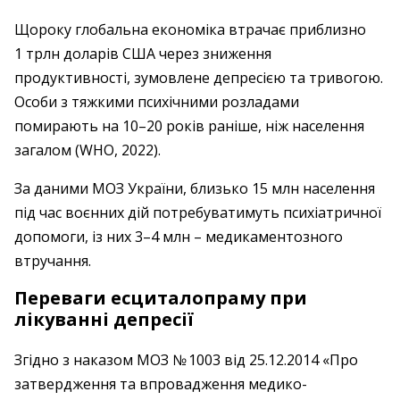
Щороку глобальна економіка втрачає приблизно
1 трлн доларів США через зниження
продуктивності, зумовлене депресією та тривогою.
Особи з тяжкими психічними розладами
помирають на 10–20 років раніше, ніж населення
загалом (WHO, 2022).
За даними МОЗ України, близько 15 млн населення
під час воєнних дій потребуватимуть психіатричної
допомоги, із них 3–4 млн – ​медикаментозного
втручання.
Переваги есциталопраму при
лікуванні депресії
Згідно з наказом МОЗ № 1003 від 25.12.2014 «Про
затвердження та впровадження медико-