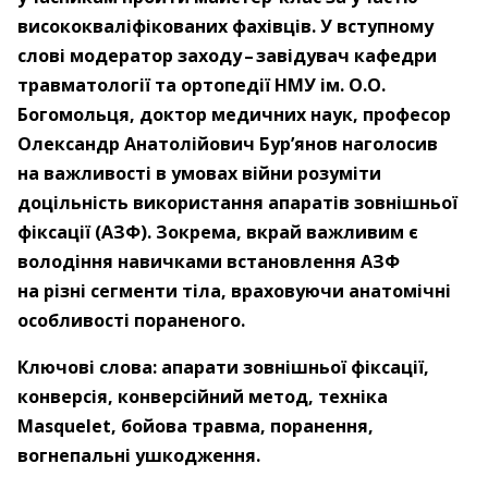
висококваліфікованих фахівців. У вступному
слові модератор заходу – ​завідувач кафедри
травматології та ортопедії НМУ ім. О.О.
Богомольця, доктор медичних наук, професор
Олександр Анатолійович Бур’янов наголосив
на важливості в умовах війни розуміти
доцільність використання апаратів зовнішньої
фіксації (АЗФ). Зокрема, вкрай важливим є
володіння навичками встановлення АЗФ
на різні сегменти тіла, враховуючи анатомічні
особливості пораненого.
Ключові слова: апарати зовнішньої фіксації,
конверсія, конверсійний метод, техніка
Masquelet, бойова травма, поранення,
вогнепальні ушкодження.