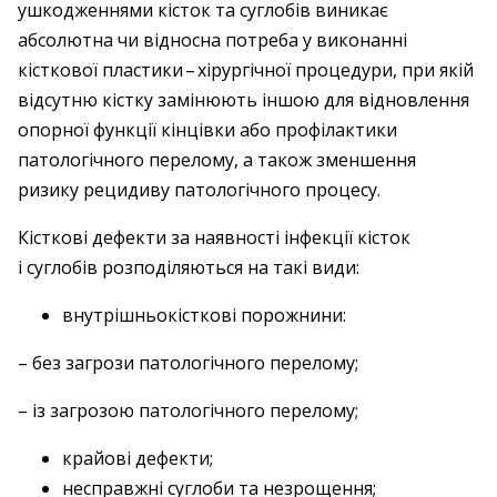
ушкодженнями кіс­ток та суглобів виникає
абсолютна чи відносна потреба у виконанні
кісткової пластики – ​хірургічної процедури, при якій
відсутню кістку замінюють іншою для відновлення
опорної функції кінцівки або профілактики
патологічного перелому, а також зменшення
ризику рецидиву патологічного процесу.
Кісткові дефекти за наявності інфекції кісток
і суглобів розподіляються на такі види:
внутрішньокісткові порожнини:
– без загрози патологічного перелому;
– із загрозою патологічного перелому;
крайові дефекти;
несправжні суглоби та незрощення;