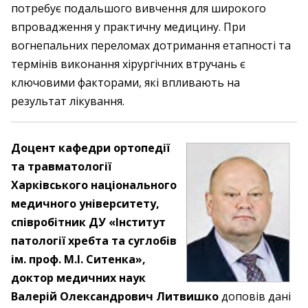
потребує подальшого вивчення для широкого
впровадження у практичну медицину. При
вогнепальних переломах дотримання етапності та
термінів виконання хірургічних втручань є
ключовими факторами, які впливають на
результат лікування.
Доцент кафедри ортопедії
та травматології
Харківського національного
медичного університету,
співробітник ДУ «Інститут
патології хребта та суглобів
ім. проф. М.І. Ситенка»,
доктор медичних наук
Валерій Олександрович ­Литвишко
доповів дані