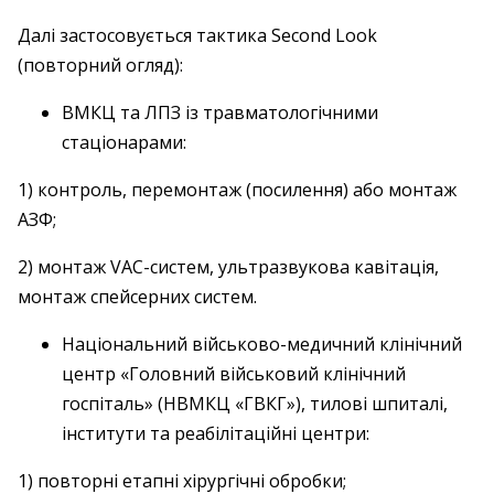
Далі застосовується тактика Second Look
(повторний огляд):
ВМКЦ та ЛПЗ із травматологічними
стаціонарами:
1) контроль, перемонтаж (посилення) або монтаж
АЗФ;
2) монтаж VAC-систем, ультразвукова кавітація,
монтаж спейсерних систем.
Національний військово-медичний клінічний
центр «Головний військовий клінічний
госпіталь» (НВМКЦ «ГВКГ»), тилові шпиталі,
інститути та реабілітаційні центри:
1) повторні етапні хірургічні обробки;