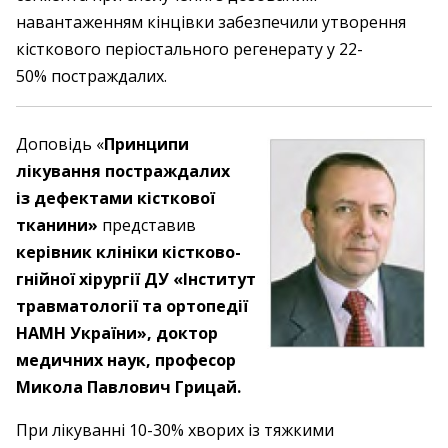
навантаженням кінцівки забезпечили утворення
кісткового періостального регенерату у 22-
50% постраждалих.
Доповідь «
Принципи
лікування постраждалих
із дефектами кісткової
тканини»
представив
керівник клініки кістково-
гнійної хірургії ДУ «Інститут
травматології та ортопедії
НАМН України», доктор
медичних наук, професор
Микола Павлович Грицай.
При лікуванні 10-30% ­хворих із тяжкими