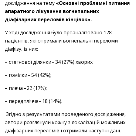
дослідження на тему
«Основні проблемні питання
апаратного лікування вогнепальних
діафізарних переломів кінцівок».
У ході дослідження було проаналізовано 128
пацієнтів, які отримали вогнепальні переломи
діафізу, із них:
– стегнової ділянки – ​34 (27%) хворих;
– гомілки – ​54 (42%);
– плеча – ​22 (17%);
– передпліччя – ​18 (14%).
Згідно з результатами проведеного дослідження,
автори розглянули кожну з локалізацій можливих
діафізарних переломів і отримали наступні дані.