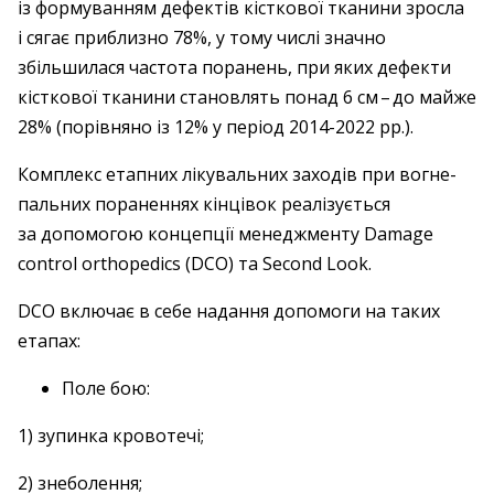
із формуванням дефектів кісткової тканини зросла
і сягає приблизно 78%, у тому числі значно
збільшилася частота поранень, при яких дефекти
кісткової тканини становлять понад 6 см – ​до майже
28% (порівняно із 12% у період 2014-2022 рр.).
Комплекс етапних лікувальних заходів при вогне­
пальних пораненнях кінцівок реалізується
за допомогою концепції менеджменту Damage
control orthopedics (DCO) та Second Look.
DCO включає в себе надання допомоги на таких
етапах:
Поле бою:
1) зупинка кровотечі;
2) знеболення;