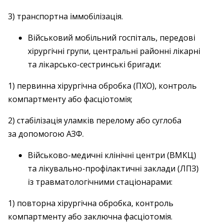
3) транспортна іммобілізація.
Військовий мобільний госпіталь, передові
хірур­гічні групи, центральні районні лікарні
та лікарсько-­сестринські бригади:
1) первинна хірургічна обробка (ПХО), контроль
компартменту або фасціотомія;
2) стабілізація уламків перелому або суглоба
за допомогою АЗФ.
Військово-медичні клінічні центри (ВМКЦ)
та лікувально-профілактичні заклади (ЛПЗ)
із травматологічними стаціонарами:
1) повторна хірургічна обробка, контроль
компартменту або заключна фасціотомія.