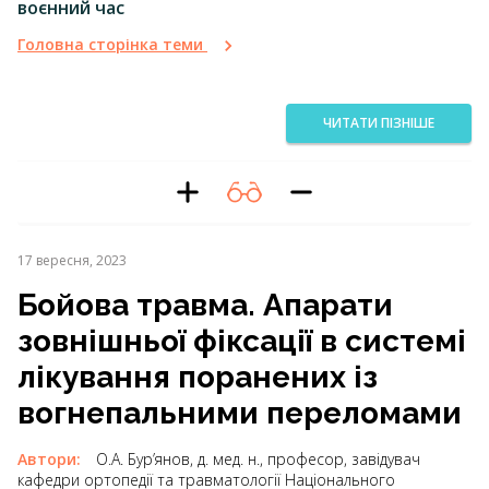
воєнний час
Головна сторінка теми
ЧИТАТИ ПІЗНІШЕ
17 вересня, 2023
Бойова травма. Апарати
зовнішньої фіксації в системі
лікування поранених із
вогнепальними переломами
Автори:
О.А. Бур’янов, д. мед. н., професор, завідувач
кафедри ортопедії та травматології Національного