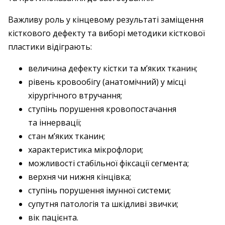
Важливу роль у кінцевому результаті заміщення
кісткового дефекту та виборі методики кісткової
пластики відіграють:
величина дефекту кістки та м’яких тканин;
рівень кровообігу (анатомічний) у місці
хірургічного втручання;
ступінь порушення кровопостачання
та іннервації;
стан м’яких тканин;
характеристика мікрофлори;
можливості стабільної фіксації сегмента;
верхня чи нижня кінцівка;
ступінь порушення імунної системи;
супутня патологія та шкідливі звички;
вік пацієнта.