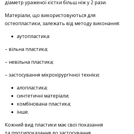
діа­метр ураженої кістки більш ніж у 2 рази.
Матеріали, що використовуються для
остеопластики, залежать від методу виконання:
аутопластика:
– вільна пластика;
– невільна пластика;
– застосування мікрохірургічної техніки;
алопластика;
синтетичні матеріали;
комбінована пластика;
інше.
Кожний вид пластики має свої показання
та протипоказання до застосування.