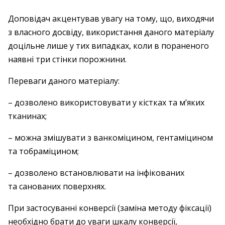
Доповідач акцентував увагу на тому, що, виходячи
з власного досвіду, використання даного матеріалу
доцільне лише у тих випадках, коли в пораненого
наявні три стінки порожнини.
Переваги даного матеріалу:
– дозволено використовувати у кістках та м’яких
тканинах;
– можна змішувати з ванкоміцином, гентаміцином
та тобраміцином;
– дозволено встановлювати на інфікованих
та санованих поверхнях.
При застосуванні конверсії (заміна методу фіксації)
необхідно брати до уваги шкалу конверсії,