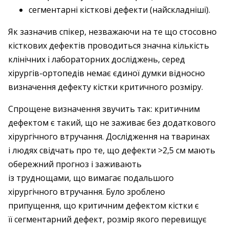
сегментарні кісткові дефекти (найскладніші).
Як зазначив спікер, незважаючи на те що стосовно
кісткових дефектів проводиться значна кількість
клінічних і лабораторних досліджень, серед
хірургів-­ортопедів немає єдиної думки відносно
визначення дефекту кістки критичного розміру.
Спрощене визначення звучить так: критичним
дефектом є такий, що не заживає без додаткового
хірургічного втручання. Дослідження на тваринах
і людях свідчать про те, що дефекти >2,5 см мають
обережний прогноз і заживають
із труднощами, що вимагає подальшого
хірургічного втручання. Було зроблено
припущення, що критичним дефектом кістки є
її сегментарний дефект, розмір якого перевищує