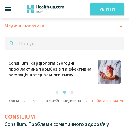
УВІЙТИ
Медичні напрямки
Consilium. Кардіологія сьогодні:
профілактика тромбозів та ефективна
регуляція артеріального тиску
Головна
Терапія та сімейна медицина
Бойова травма. Апара
CONSILIUM
Consilium. Проблеми соматичного здоров’я у