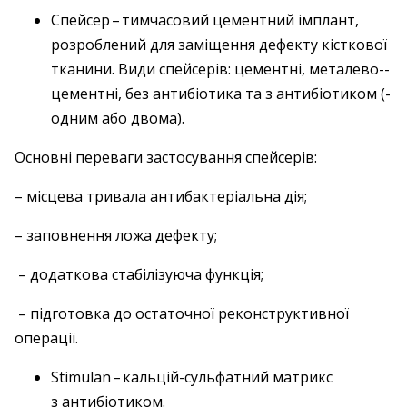
Спейсер – ​тимчасовий цементний імплант,
розроблений для заміщення дефекту кісткової
тканини. Види спейсерів: цементні, металево-­
цементні, без антибіотика та з антибіотиком (­
одним або двома).
Основні переваги застосування спейсерів:
– місцева тривала антибактеріальна дія;
– заповнення ложа дефекту;
– додаткова стабілізуюча функція;
– підготовка до остаточної реконструктивної
операції.
Stimulan – ​кальцій-сульфатний матрикс
з антибіо­тиком.