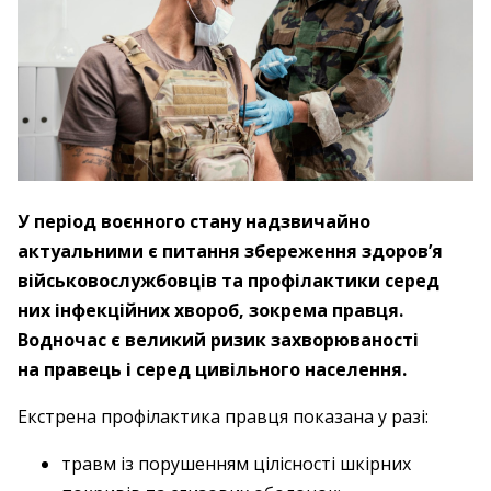
У період воєнного стану надзвичайно
актуальними є питання збереження здоров’я
військовослужбовців та профілактики серед
них інфекційних хвороб, зокрема правця.
Водночас є великий ризик захворюваності
на правець і серед цивільного населення.
Екстрена профілактика правця показана у разі:
травм із порушенням цілісності шкірних