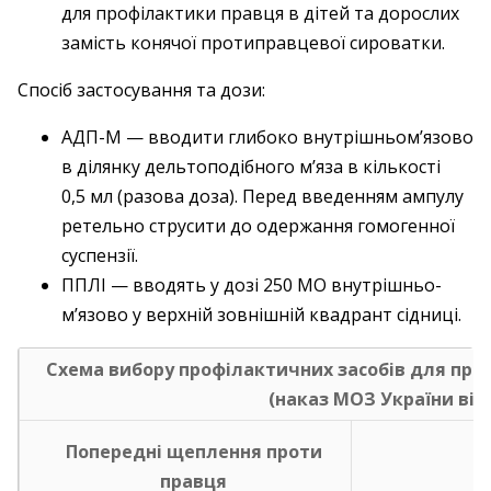
для профілактики правця в дітей та дорослих
замість конячої протиправцевої сироватки.
Спосіб застосування та дози:
АДП-М — вводити глибоко внутрішньом’язово
в ділянку дельтоподібного м’яза в кількості
0,5 мл (разова доза). Перед введенням ампулу
ретельно струсити до одержання гомогенної
суспензії.
ППЛІ — вводять у дозі 250 МО внутрішньо­
м’язово у верхній зовнішній ­квадрант сідниці.
Схема вибору профілактичних засобів для про
(наказ МОЗ України від 0
Попередні щеплення проти
правця