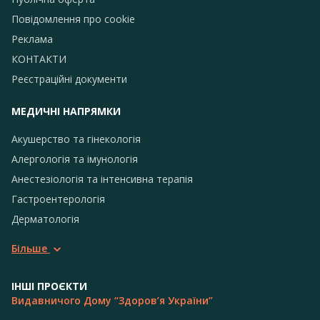
Повідомлення про сookie
Реклама
КОНТАКТИ
Реєстраційні документи
МЕДИЧНІ НАПРЯМКИ
Акушерство та гінекологія
Алергологія та імунологія
Анестезіологія та інтенсивна терапія
Гастроентерологія
Дерматологія
Більше
ІНШІ ПРОЄКТИ
Видавничого Дому “Здоров’я України”