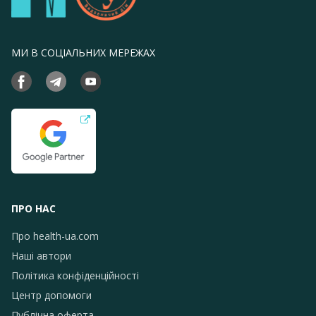
високоспеціалізованої допомоги постраждалим
із вогнепальними поліструктурними пораненнями верхніх
кінцівок.
МИ В СОЦІАЛЬНИХ МЕРЕЖАХ
ПРО НАС
Про health-ua.com
Наші автори
Політика конфіденційності
Центр допомоги
Публічна оферта