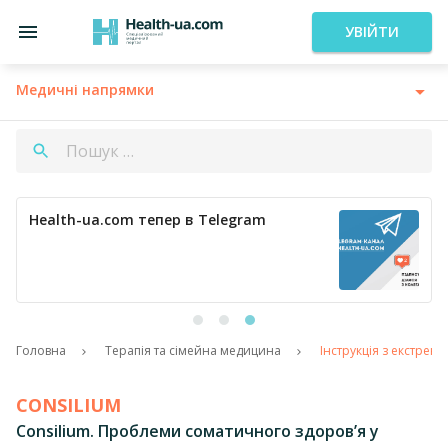
УВІЙТИ
Медичні напрямки
Health-ua.com тепер в Telegram
Головна
Терапія та сімейна медицина
Інструкція з екстрен
CONSILIUM
Consilium. Проблеми соматичного здоров’я у