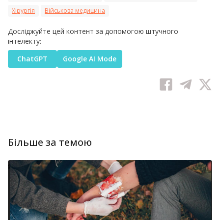
Хірургія
Військова медицина
Досліджуйте цей контент за допомогою штучного
інтелекту:
ChatGPT
Google AI Mode
Більше за темою