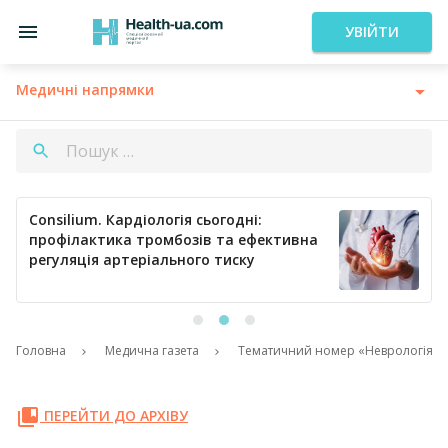
УВІЙТИ
Медичні напрямки
Consilium. Кардіологія сьогодні:
профілактика тромбозів та ефективна
регуляція артеріального тиску
Головна
Медична газета
Тематичний номер «Неврологія. Пс
ПЕРЕЙТИ ДО АРХІВУ