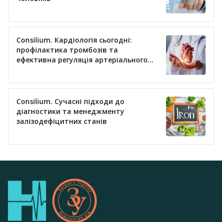
Consilium. Кардіологія сьогодні:
профілактика тромбозів та
ефективна регуляція артеріального
тиску
Consilium. Сучасні підходи до
діагностики та менеджменту
залізодефіцитних станів