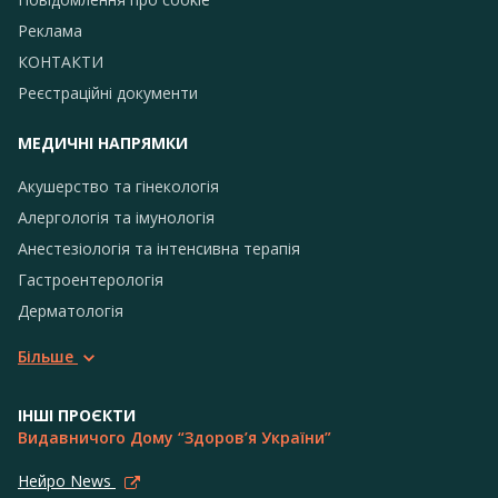
Реклама
КОНТАКТИ
Реєстраційні документи
МЕДИЧНІ НАПРЯМКИ
Акушерство та гінекологія
Алергологія та імунологія
Анестезіологія та інтенсивна терапія
Гастроентерологія
Дерматологія
Більше
ІНШІ ПРОЄКТИ
Видавничого Дому “Здоров’я України”
Нейро News