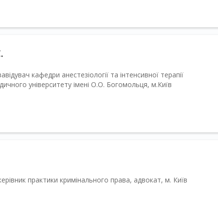
.
завідувач кафедри анестезіології та інтенсивної терапії
ичного університету імені О.О. Богомольця, м.Київ
рівник практики кримінального права, адвокат, м. Київ