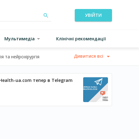
УВІЙТИ
Мультимедіа
Клінічні рекомендації
Дивитися всі
я та нейрохірургія
Health-ua.com тепер в Telegram