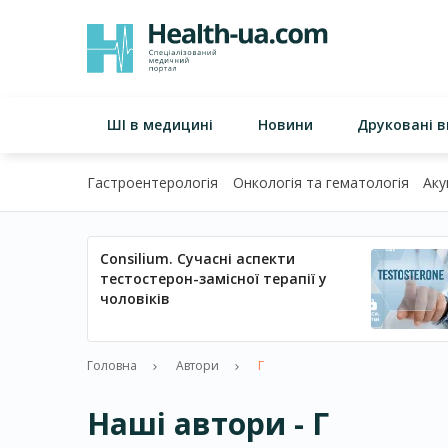
ШІ в медицині
Новини
Друковані 
Гастроентерологія
Онкологія та гематологія
Аку
Consilium. Сучасні аспекти
тестостерон-замісної терапії у
чоловіків
Головна
Автори
Г
Наші автори - Г