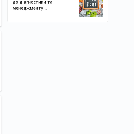
до діагностики та
менеджменту
залізодефіцитних станів