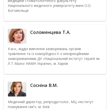
медицини стоматологічного факультету
Національного медичного університету імені О.О.
Богомольця
Соломенцева Т. А.
К.м.н., відділ вивчення захворювань органів
травлення та їх коморбідності з неінфекційними
захворюваннями ДУ «Національний інститут терапії ім.
Л. Т. Малої НАМН України», м. Харків
Сосніна В.М.
Медичний директор, репродуктолог, МЦ «Інститут
планування сім’ї», м. Київ