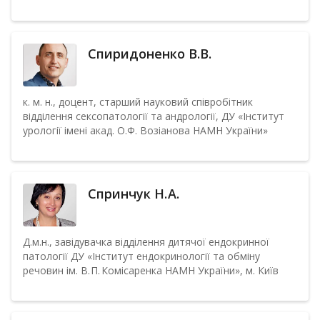
Спиридоненко В.В.
к. м. н., доцент, старший науковий співробітник
відділення сексопатології та андрології, ДУ «Інститут
урології імені акад. О.Ф. Возіанова НАМН України»
Спринчук Н. А.
Д.м.н., завідувачка відділення дитячої ендокринної
патології ДУ «Інститут ендокринології та обміну
речовин ім. В. П. Комісаренка НАМН України», м. Київ