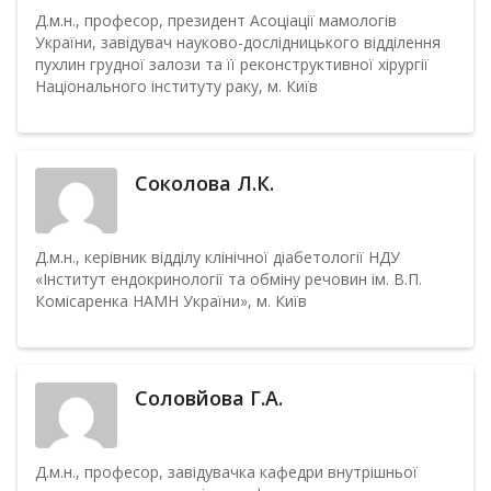
Д.м.н., професор, президент Асоціації мамологів
України, завідувач науково-дослідницького відділення
пухлин грудної залози та її реконструктивної хірургії
Національного інституту раку, м. Київ
Соколова Л.К.
Д.м.н., керівник відділу клінічної діабетології НДУ
«Інститут ендокринології та обміну речовин ім. В.П.
Комісаренка НАМН України», м. Київ
Соловйова Г.А.
Д.м.н., професор, завідувачка кафедри внутрішньої