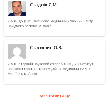
Стаднік С.М.
Д.м.н., доцент, Військово-медичний клінічний центр
Західного регіону, м. Львів
Стасишин О.В.
Д.м.н., старший науковий співробітник ДУ «Інститут
патології крові та трансфузійної медицини НАМН
України», м. Львів
Завантажити ще