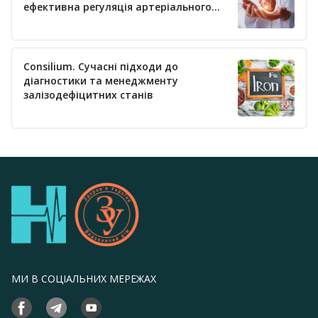
ефективна регуляція артеріального
тиску
Consilium. Сучасні підходи до
діагностики та менеджменту
залізодефіцитних станів
МИ В СОЦІАЛЬНИХ МЕРЕЖАХ