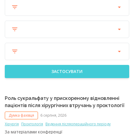
ЗАСТОСУВАТИ
Роль сукральфату у прискореному відновленні
пацієнтів після хірургічних втручань у проктології
Думка фахівця
6 серпня, 2026
Хірургія
Проктологія
Ведення післяопераційного періоду
За матеріалами конференції