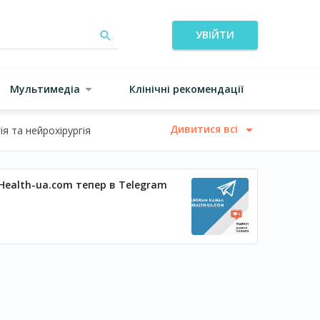
УВІЙТИ
Мультимедіа
Клінічні рекомендації
Дивитися всі
я та нейрохірургія
Health-ua.com тепер в Telegram