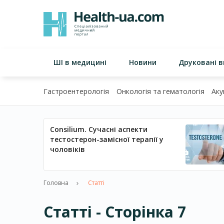
ШІ в медицині
Новини
Друковані 
Гастроентерологія
Онкологія та гематологія
Аку
Consilium. Сучасні аспекти
тестостерон-замісної терапії у
чоловіків
Головна
Статті
Статті - Сторінка 7