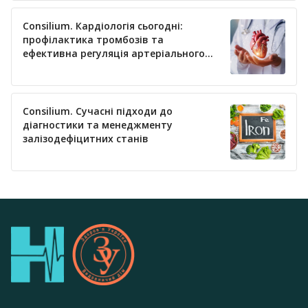
Consilium. Кардіологія сьогодні:
профілактика тромбозів та
ефективна регуляція артеріального
тиску
Consilium. Сучасні підходи до
діагностики та менеджменту
залізодефіцитних станів