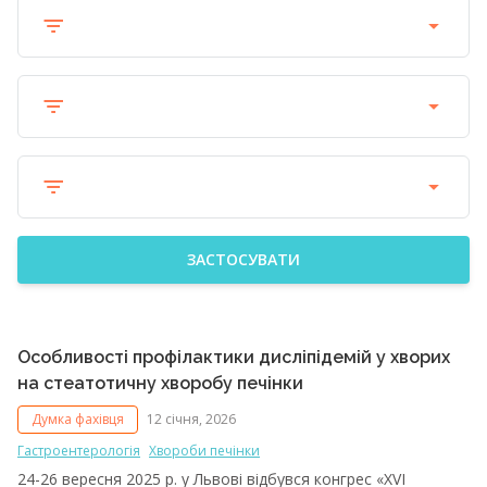
ЗАСТОСУВАТИ
Особливості профілактики дисліпідемій у хворих
на стеатотичну хворобу печінки
Думка фахівця
12 січня, 2026
Гастроентерологія
Хвороби печінки
24-26 вересня 2025 р. у Львові відбувся конгрес «XVI