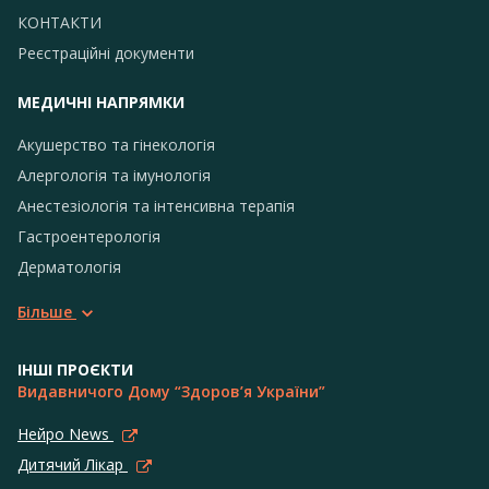
КОНТАКТИ
Реєстраційні документи
МЕДИЧНІ НАПРЯМКИ
Акушерство та гінекологія
Алергологія та імунологія
Анестезіологія та інтенсивна терапія
Гастроентерологія
Дерматологія
Більше
ІНШІ ПРОЄКТИ
Видавничого Дому “Здоров’я України”
Нейро News
Дитячий Лікар